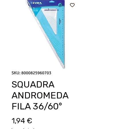
SKU: 8000825960703
SQUADRA
ANDROMEDA
FILA 36/60°
Prezzo
1,94 €