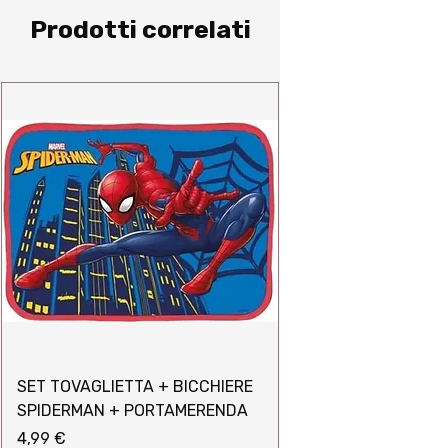
Prodotti correlati
SET TOVAGLIETTA + BICCHIERE
SPIDERMAN + PORTAMERENDA
Prezzo
4,99 €