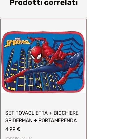
Prodotti correlati
SET TOVAGLIETTA + BICCHIERE
SPIDERMAN + PORTAMERENDA
Prezzo
4,99 €
Imposte inclusa