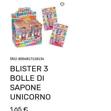
SKU: 8004817118134
BLISTER 3
BOLLE DI
SAPONE
UNICORNO
Prezzo
1,65 €