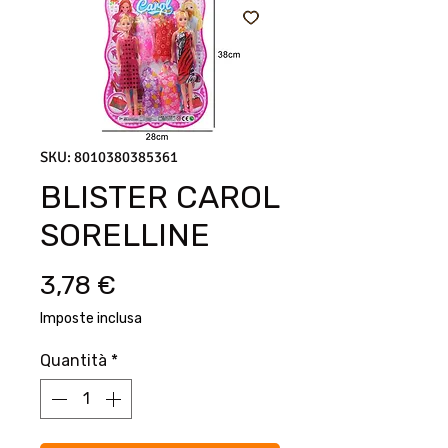
SKU: 8010380385361
BLISTER CAROL
SORELLINE
Prezzo
3,78 €
Imposte inclusa
Quantità
*