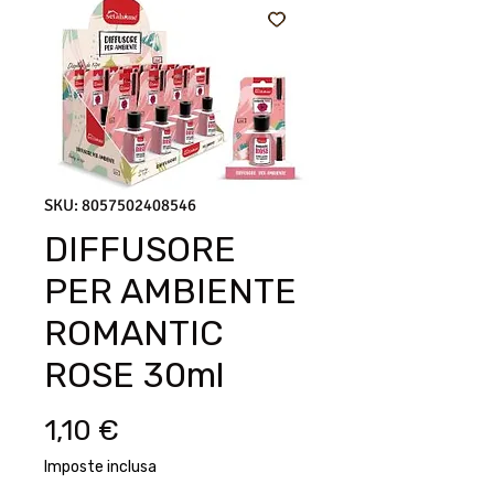
SKU: 8057502408546
DIFFUSORE
PER AMBIENTE
ROMANTIC
ROSE 30ml
Prezzo
1,10 €
Imposte inclusa