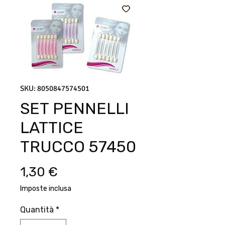
SKU: 8050847574501
SET PENNELLI
LATTICE
TRUCCO 57450
Prezzo
1,30 €
Imposte inclusa
Quantità
*