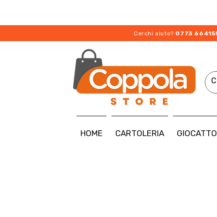
Cerchi aiuto?
0773 66415
HOME
CARTOLERIA
GIOCATTO