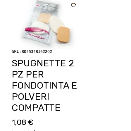
SKU: 8055348162202
SPUGNETTE 2
PZ PER
FONDOTINTA E
POLVERI
COMPATTE
Prezzo
1,08 €