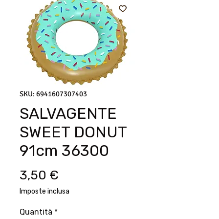
SKU: 6941607307403
SALVAGENTE
SWEET DONUT
91cm 36300
Prezzo
3,50 €
Imposte inclusa
Quantità
*