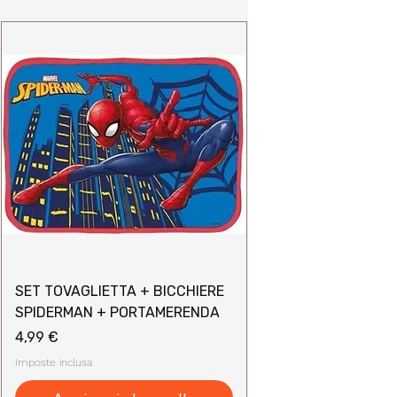
SET TOVAGLIETTA + BICCHIERE
SPIDERMAN + PORTAMERENDA
Prezzo
4,99 €
Imposte inclusa