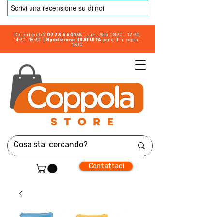
Cerchi aiuto?
0773 664155
| Lun - Sab: 08:30 - 12:30,
14:30 -18:30 |
Spedizione GRATUITA
per ordini sopra i
150€
Contattaci