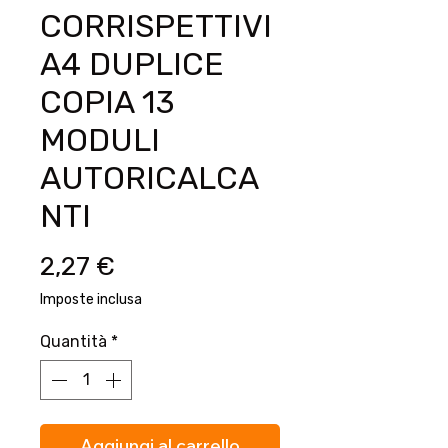
CORRISPETTIVI
A4 DUPLICE
COPIA 13
MODULI
AUTORICALCA
NTI
Prezzo
2,27 €
Imposte inclusa
Quantità
*
Aggiungi al carrello