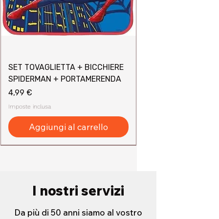
SET TOVAGLIETTA + BICCHIERE
SPIDERMAN + PORTAMERENDA
Prezzo
4,99 €
Imposte inclusa
Aggiungi al carrello
I nostri servizi
Da più di 50 anni siamo al vostro