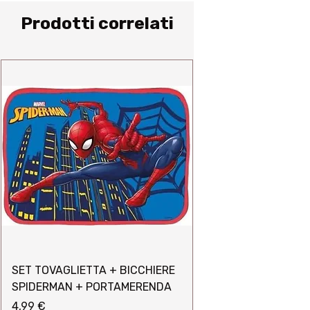
Prodotti correlati
SET TOVAGLIETTA + BICCHIERE
SPIDERMAN + PORTAMERENDA
Prezzo
4,99 €