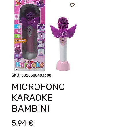
SKU: 8010380403300
MICROFONO
KARAOKE
BAMBINI
Prezzo
5,94 €