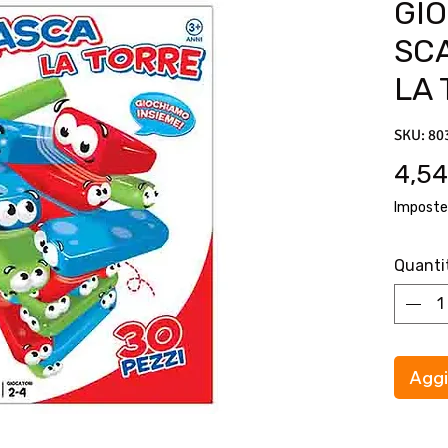
GIO
SC
LA
SKU: 80
4,54
Imposte
Quanti
Aggi