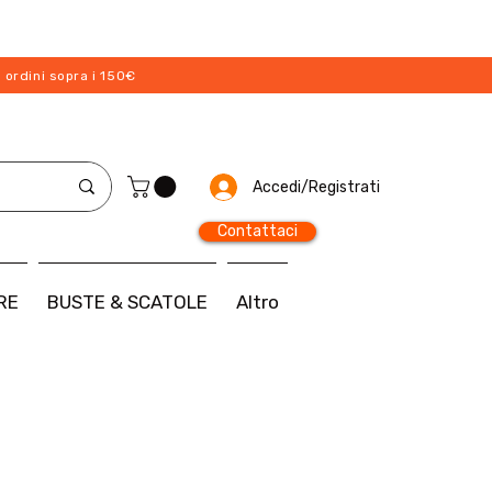
 ordini sopra i 150€
Accedi/Registrati
Contattaci
RE
BUSTE & SCATOLE
Altro