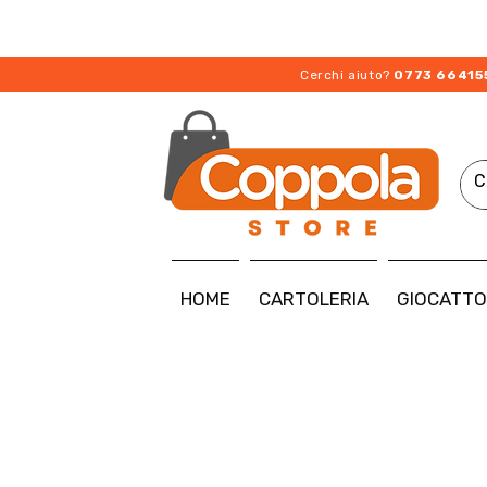
Cerchi aiuto?
0773 66415
HOME
CARTOLERIA
GIOCATTO