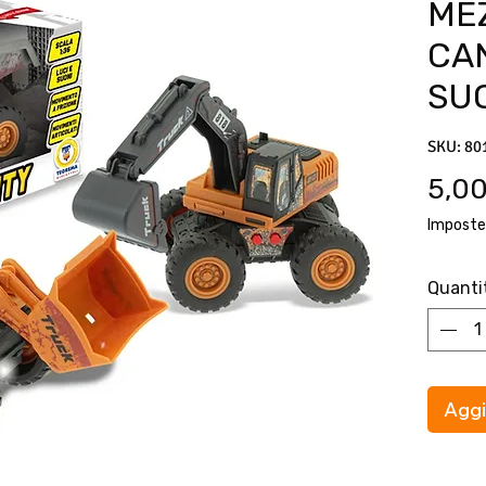
MEZ
CAN
SU
SKU: 80
5,00
Imposte
Quanti
Aggi