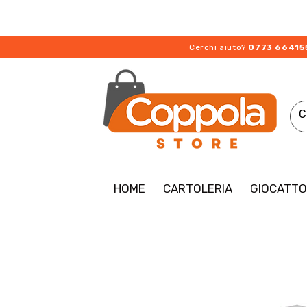
Cerchi aiuto?
0773 66415
HOME
CARTOLERIA
GIOCATTO