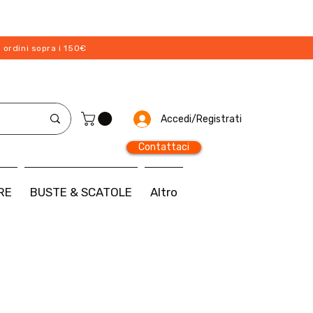
 ordini sopra i 150€
Accedi/Registrati
Contattaci
RE
BUSTE & SCATOLE
Altro