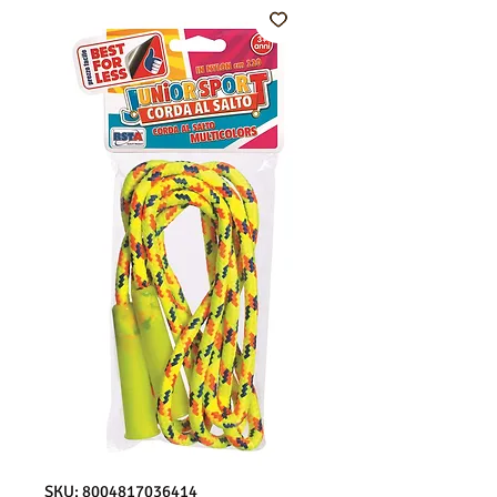
SKU: 8004817036414