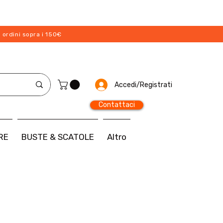
 ordini sopra i 150€
Accedi/Registrati
Contattaci
RE
BUSTE & SCATOLE
Altro