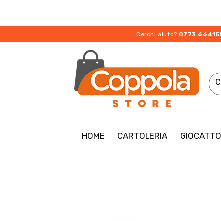
Cerchi aiuto?
0773 66415
HOME
CARTOLERIA
GIOCATTO