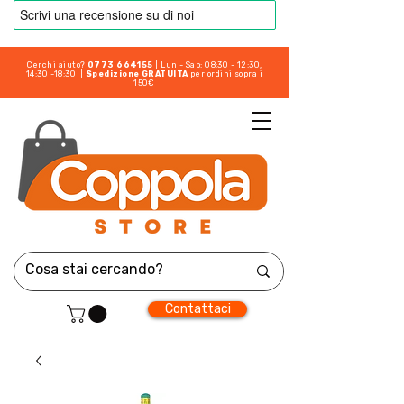
Cerchi aiuto?
0773 664155
| Lun - Sab: 08:30 - 12:30,
14:30 -18:30 |
Spedizione GRATUITA
per ordini sopra i
150€
Contattaci