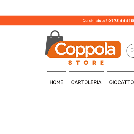
Cerchi aiuto?
0773 66415
HOME
CARTOLERIA
GIOCATTO