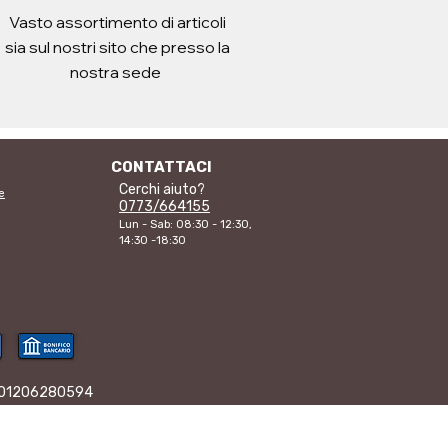
Vasto assortimento di articoli
sia sul nostri sito che presso la
nostra sede
CONTATTACI
Cerchi aiuto?
e
0773/664155
Lun - Sab: 08:30 - 12:30,
14:30 -18:30
VA 01206280594