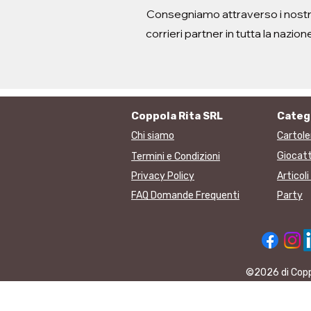
Consegniamo attraverso i nostr
corrieri partner in tutta la nazion
Coppola Rita SRL
Categ
Chi siamo
Cartole
Giocatt
Termini e Condizioni
Privacy Policy
Articol
FAQ Domande Frequenti
Party
©2026 di Coppo