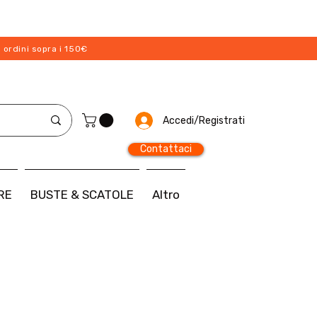
 ordini sopra i 150€
Accedi/Registrati
Contattaci
RE
BUSTE & SCATOLE
Altro