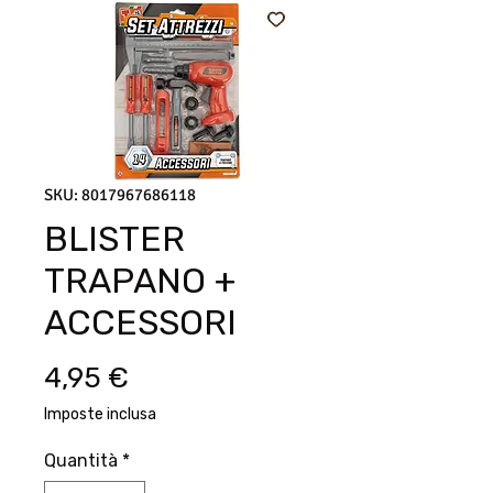
SKU: 8017967686118
BLISTER
TRAPANO +
ACCESSORI
Prezzo
4,95 €
Imposte inclusa
Quantità
*