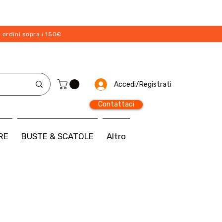
 ordini sopra i 150€
Accedi/Registrati
Contattaci
RE
BUSTE & SCATOLE
Altro