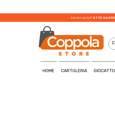
Cerchi aiuto?
0773 66415
HOME
CARTOLERIA
GIOCATTO