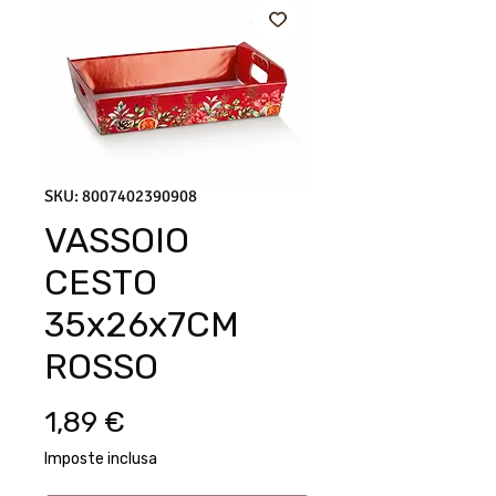
SKU: 8007402390908
VASSOIO
CESTO
35x26x7CM
ROSSO
Prezzo
1,89 €
Imposte inclusa