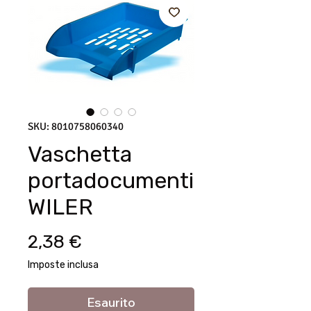
SKU: 8010758060340
Vaschetta
portadocumenti
WILER
Prezzo
2,38 €
Imposte inclusa
Esaurito