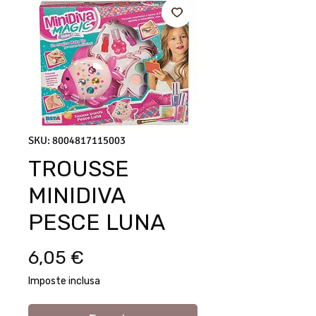
SKU: 8004817115003
TROUSSE
MINIDIVA
PESCE LUNA
Prezzo
6,05 €
Imposte inclusa