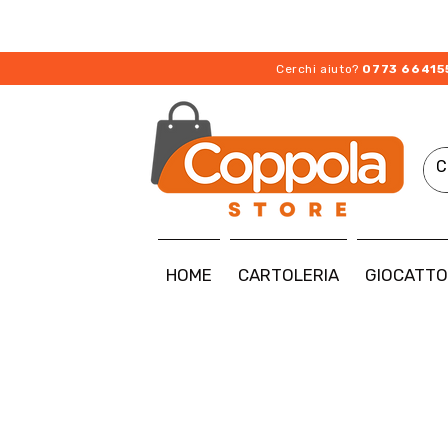
Cerchi aiuto?
0773 66415
HOME
CARTOLERIA
GIOCATTO