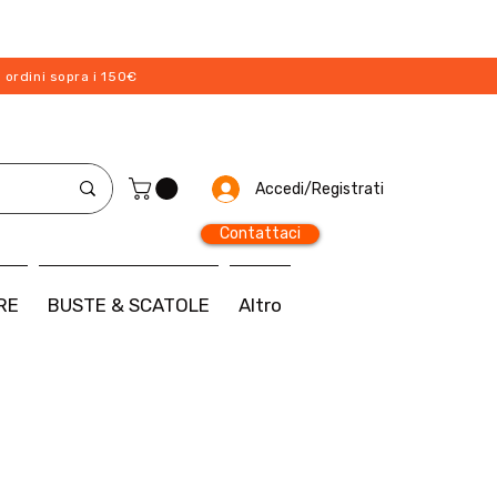
 ordini sopra i 150€
Accedi/Registrati
Contattaci
RE
BUSTE & SCATOLE
Altro