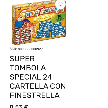
SKU: 8000888000927
SUPER
TOMBOLA
SPECIAL 24
CARTELLA CON
FINESTRELLA
Prezzo
8,53 €