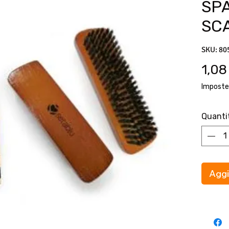
SP
SC
SKU: 80
1,08
Imposte
Quanti
Aggi