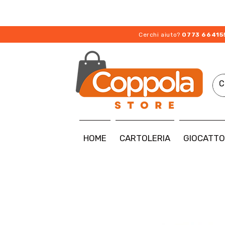
Cerchi aiuto?
0773 66415
HOME
CARTOLERIA
GIOCATTO