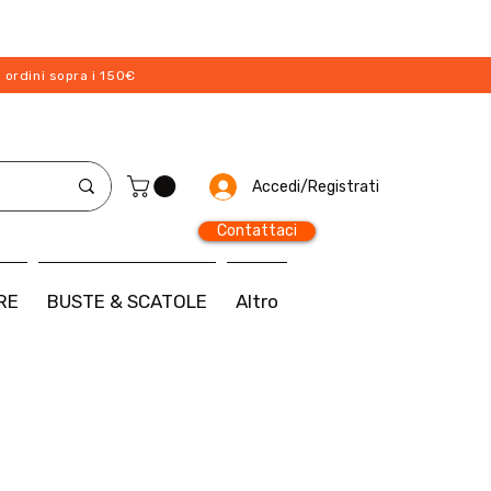
 ordini sopra i 150€
Accedi/Registrati
Contattaci
RE
BUSTE & SCATOLE
Altro