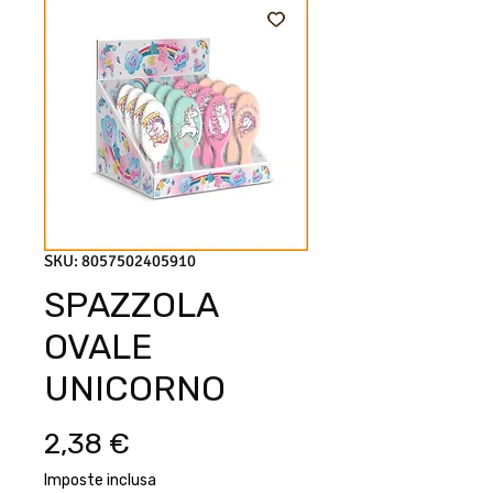
SKU: 8057502405910
SPAZZOLA
OVALE
UNICORNO
Prezzo
2,38 €
Imposte inclusa