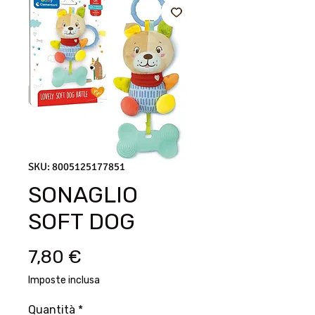
SKU: 8005125177851
SONAGLIO
SOFT DOG
Prezzo
7,80 €
Imposte inclusa
Quantità
*