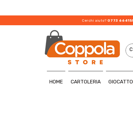
Cerchi aiuto?
0773 66415
HOME
CARTOLERIA
GIOCATTO