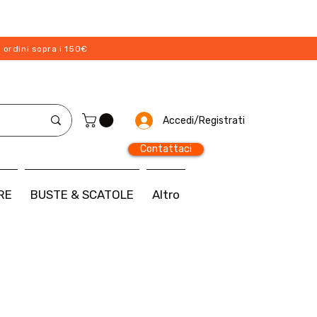
 ordini sopra i 150€
Accedi/Registrati
Contattaci
RE
BUSTE & SCATOLE
Altro