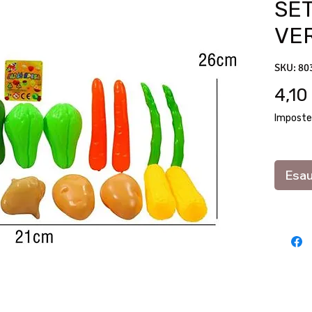
SET
VE
SKU: 80
4,10
Imposte
Esau