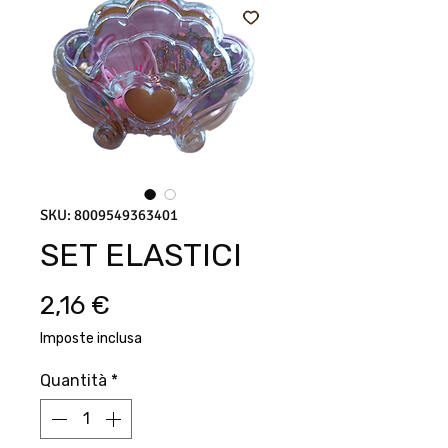
SKU: 8009549363401
SET ELASTICI
Prezzo
2,16 €
Imposte inclusa
Quantità
*