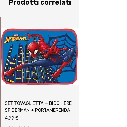
Prodotti correlati
SET TOVAGLIETTA + BICCHIERE
SPIDERMAN + PORTAMERENDA
Prezzo
4,99 €
Imposte inclusa