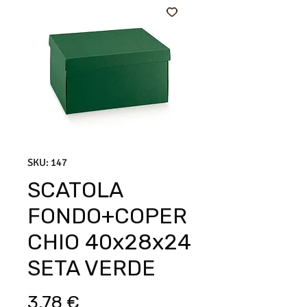
SKU: 147
SCATOLA
FONDO+COPER
CHIO 40x28x24
SETA VERDE
Prezzo
3,78 €