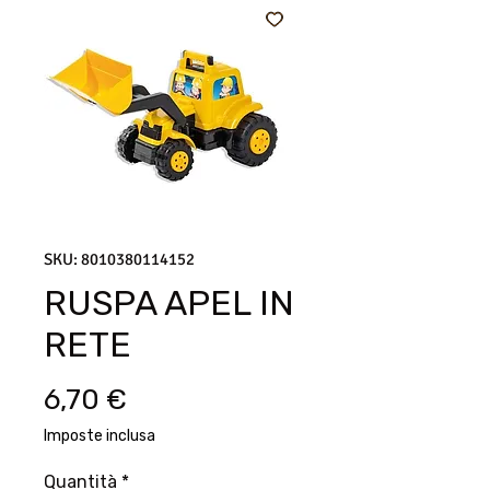
SKU: 8010380114152
RUSPA APEL IN
RETE
Prezzo
6,70 €
Imposte inclusa
Quantità
*