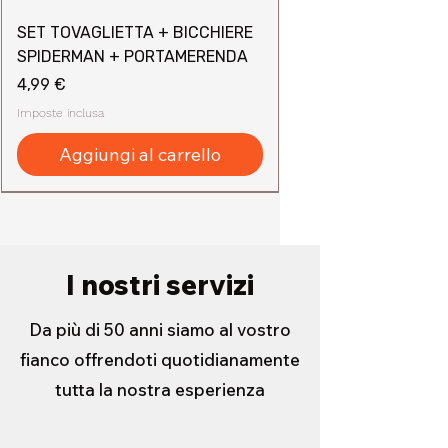
SET TOVAGLIETTA + BICCHIERE
SPIDERMAN + PORTAMERENDA
Prezzo
4,99 €
Imposte inclusa
Aggiungi al carrello
I nostri servizi
Da più di 50 anni siamo al vostro
fianco offrendoti quotidianamente
tutta la nostra esperienza