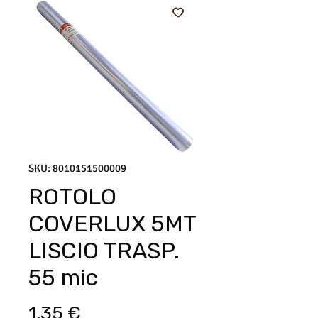
SKU: 8010151500009
ROTOLO
COVERLUX 5MT
LISCIO TRASP.
55 mic
Prezzo
1,35 €