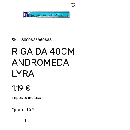
SKU: 8000825960888
RIGA DA 40CM
ANDROMEDA
LYRA
Prezzo
1,19 €
Imposte inclusa
Quantità
*