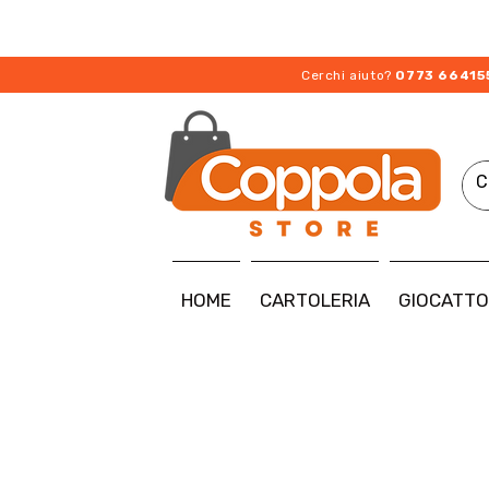
Cerchi aiuto?
0773 66415
HOME
CARTOLERIA
GIOCATTO