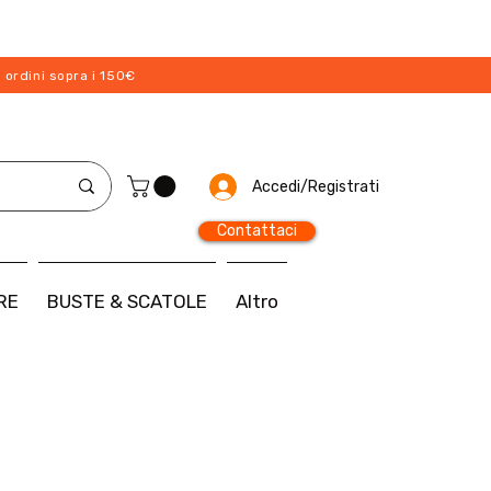
 ordini sopra i 150€
Accedi/Registrati
Contattaci
RE
BUSTE & SCATOLE
Altro