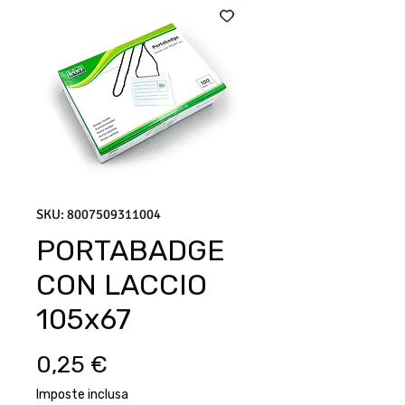
SKU: 8007509311004
PORTABADGE
CON LACCIO
105x67
Prezzo
0,25 €
Imposte inclusa