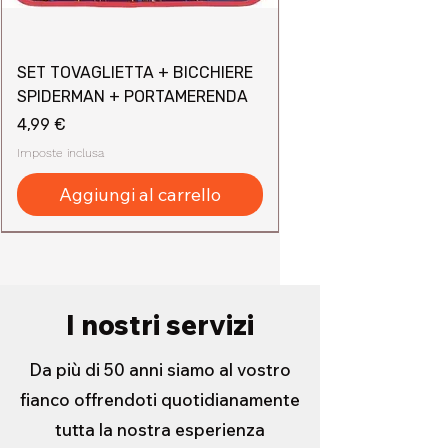
SET TOVAGLIETTA + BICCHIERE
SPIDERMAN + PORTAMERENDA
Prezzo
4,99 €
Imposte inclusa
Aggiungi al carrello
I nostri servizi
Da più di 50 anni siamo al vostro
fianco offrendoti quotidianamente
tutta la nostra esperienza