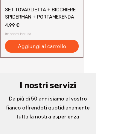
SET TOVAGLIETTA + BICCHIERE
SPIDERMAN + PORTAMERENDA
Prezzo
4,99 €
Imposte inclusa
Aggiungi al carrello
I nostri servizi
Da più di 50 anni siamo al vostro
fianco offrendoti quotidianamente
tutta la nostra esperienza