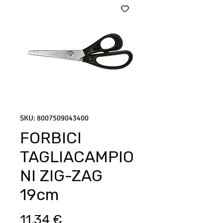
SKU: 8007509043400
FORBICI
TAGLIACAMPIO
NI ZIG-ZAG
19cm
Prezzo
11,34 €