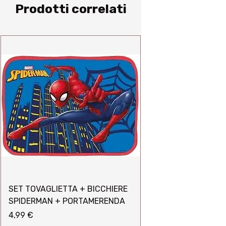
Prodotti correlati
SET TOVAGLIETTA + BICCHIERE
SPIDERMAN + PORTAMERENDA
Prezzo
4,99 €