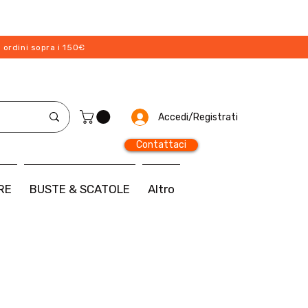
 ordini sopra i 150€
Accedi/Registrati
Contattaci
RE
BUSTE & SCATOLE
Altro