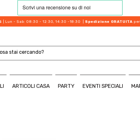
5
| Lun - Sab: 08:30 - 12:30, 14:30 -18:30 |
Spedizione GRATUITA
per
LI
ARTICOLI CASA
PARTY
EVENTI SPECIALI
MA