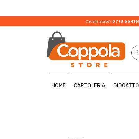
Cerchi aiuto?
0773 66415
HOME
CARTOLERIA
GIOCATTO