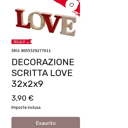
SKU: 8055329277611
DECORAZIONE
SCRITTA LOVE
32x2x9
Prezzo
3,90 €
Imposte inclusa
Esaurito