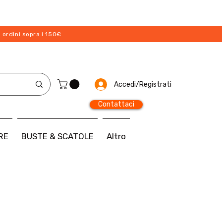
 ordini sopra i 150€
Accedi/Registrati
Contattaci
RE
BUSTE & SCATOLE
Altro