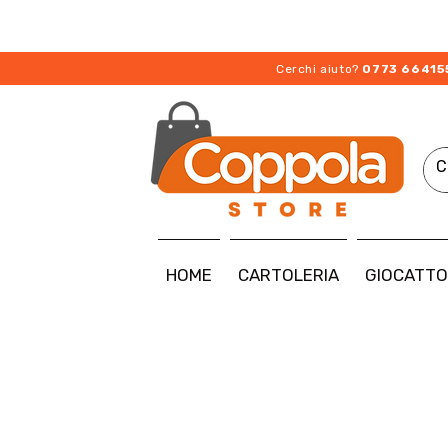
Cerchi aiuto?
0773 66415
HOME
CARTOLERIA
GIOCATTO