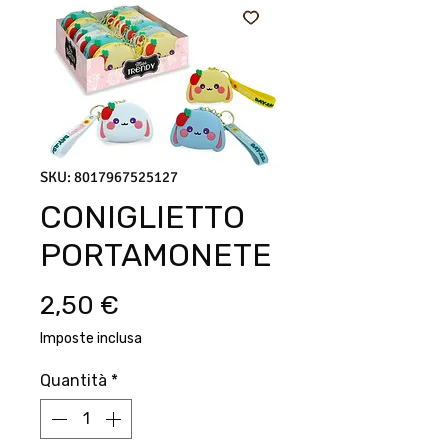
SKU: 8017967525127
CONIGLIETTO
PORTAMONETE
Prezzo
2,50 €
Imposte inclusa
Quantità
*