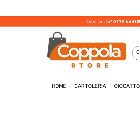
Cerchi aiuto?
0773 66415
HOME
CARTOLERIA
GIOCATTO