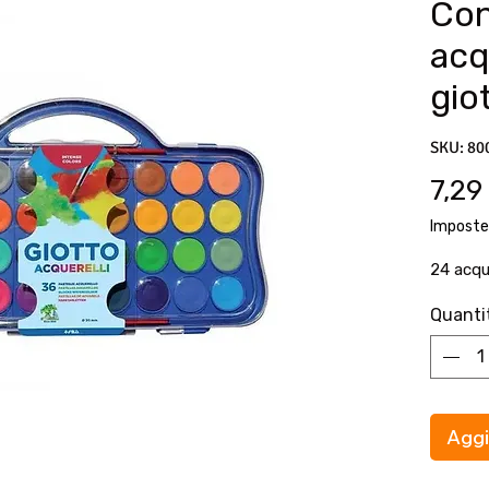
Con
acq
gio
SKU: 80
7,29
Imposte
24 acqu
Quanti
Aggi