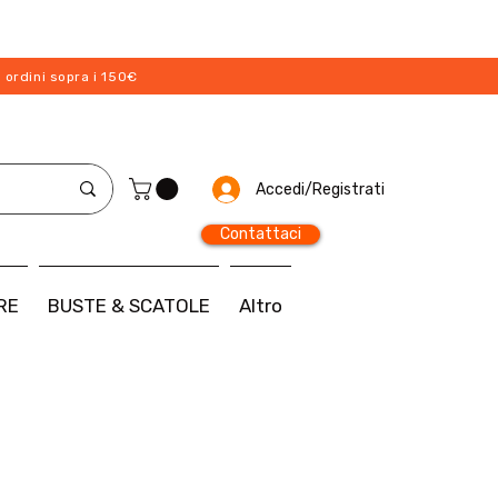
 ordini sopra i 150€
Accedi/Registrati
Contattaci
RE
BUSTE & SCATOLE
Altro