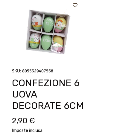
SKU: 8055329407568
CONFEZIONE 6
UOVA
DECORATE 6CM
Prezzo
2,90 €
Imposte inclusa