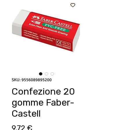
SKU: 9556089895200
Confezione 20
gomme Faber-
Castell
Prezzo
9,72 €