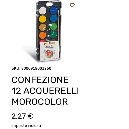
SKU: 8006919001260
CONFEZIONE
12 ACQUERELLI
MOROCOLOR
Prezzo
2,27 €
Imposte inclusa