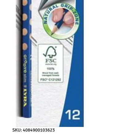
SKU: 4084900103623